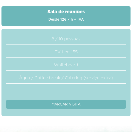
Sala de reuniões
Desde 12€ / h + IVA
8 / 10 pessoas
TV Led ´55
Whiteboard
Àgua / Coffee break / Catering (serviço extra)
MARCAR VISITA